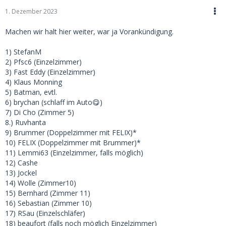
1. Dezember 2023
Machen wir halt hier weiter, war ja Vorankündigung.
1) StefanM
2) Pfsc6 (Einzelzimmer)
3) Fast Eddy (Einzelzimmer)
4) Klaus Monning
5) Batman, evtl.
6) brychan (schlaff im Auto😋)
7) Di Cho (Zimmer 5)
8.) Ruvhanta
9) Brummer (Doppelzimmer mit FELIX)*
10) FELIX (Doppelzimmer mit Brummer)*
11) Lemmi63 (Einzelzimmer, falls möglich)
12) Cashe
13) Jockel
14) Wolle (Zimmer10)
15) Bernhard (Zimmer 11)
16) Sebastian (Zimmer 10)
17) RSau (Einzelschläfer)
18) beaufort (falls noch möglich Einzelzimmer)