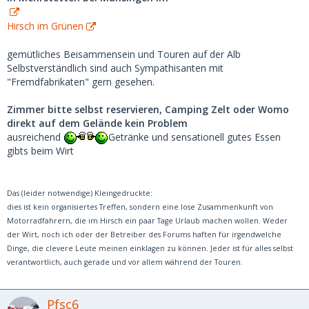
Hirsch im Grünen
gemütliches Beisammensein und Touren auf der Alb
Selbstverständlich sind auch Sympathisanten mit
"Fremdfabrikaten" gern gesehen.
Zimmer bitte selbst reservieren, Camping Zelt oder Womo
direkt auf dem Gelände kein Problem
ausreichend
Getränke und sensationell gutes Essen
gibts beim Wirt
Das (leider notwendige) Kleingedruckte:
dies ist kein organisiertes Treffen, sondern eine lose Zusammenkunft von
Motorradfahrern, die im Hirsch ein paar Tage Urlaub machen wollen. Weder
der Wirt, noch ich oder der Betreiber des Forums haften für irgendwelche
Dinge, die clevere Leute meinen einklagen zu können. Jeder ist für alles selbst
verantwortlich, auch gerade und vor allem während der Touren.
Pfsc6