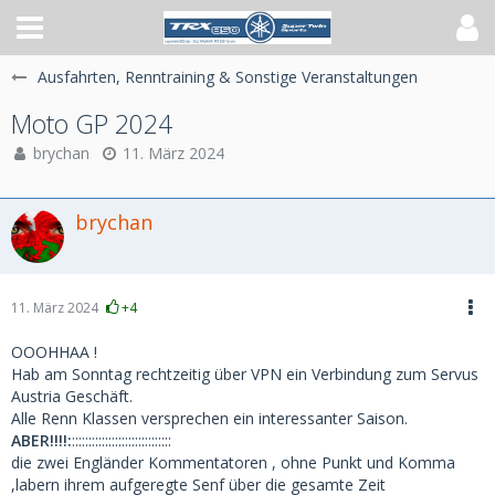
Ausfahrten, Renntraining & Sonstige Veranstaltungen
Moto GP 2024
brychan
11. März 2024
brychan
11. März 2024
+4
OOOHHAA !
Hab am Sonntag rechtzeitig über VPN ein Verbindung zum Servus
Austria Geschäft.
Alle Renn Klassen versprechen ein interessanter Saison.
ABER!!!!:
::::::::::::::::::::::::::::::
die zwei Engländer Kommentatoren , ohne Punkt und Komma
,labern ihrem aufgeregte Senf über die gesamte Zeit