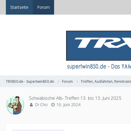
Startseite
Forum
TRX850.de - Supertwin850.de
Forum
Treffen, Ausfahrten, Renntrai
Schwäbische Alb- Treffen 13. bis 15. Juni 2025
Di Cho
10. Juni 2024