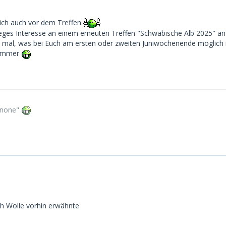
ich auch vor dem Treffen.
eges Interesse an einem erneuten Treffen "Schwäbische Alb 2025" an
e mal, was bei Euch am ersten oder zweiten Juniwochenende möglich i
e immer
f none"
h Wolle vorhin erwähnte