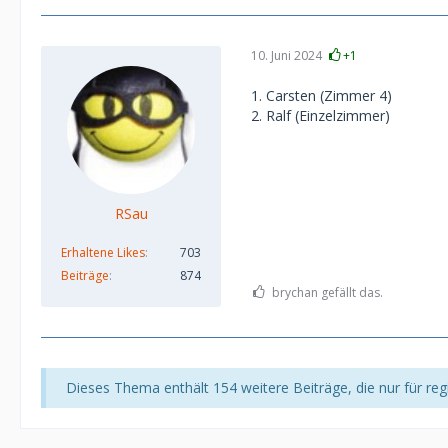
10. Juni 2024
+1
1. Carsten (Zimmer 4)
2. Ralf (Einzelzimmer)
RSau
Erhaltene Likes
703
Beiträge
874
brychan gefällt das.
Dieses Thema enthält 154 weitere Beiträge, die nur für regi