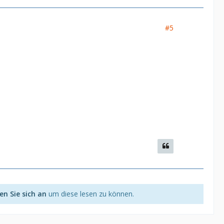
#5
n Sie sich an
um diese lesen zu können.