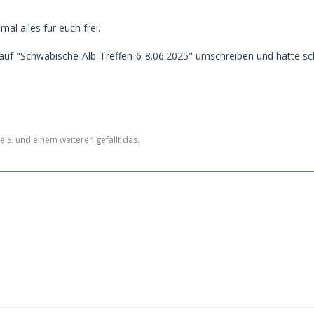
mal alles für euch frei.
uf "Schwäbische-Alb-Treffen-6-8.06.2025" umschreiben und hätte s
e S. und einem weiteren gefällt das.