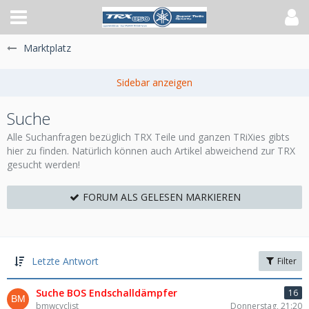
Marktplatz
Suche
Alle Suchanfragen bezüglich TRX Teile und ganzen TRiXies gibts
hier zu finden. Natürlich können auch Artikel abweichend zur TRX
gesucht werden!
FORUM ALS GELESEN MARKIEREN
Letzte Antwort
Filter
Suche BOS Endschalldämpfer
16
bmwcyclist
Donnerstag, 21:20