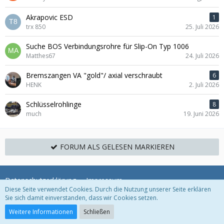
Akrapovic ESD
1
trx 850
25. Juli 2026
Suche BOS Verbindungsrohre für Slip-On Typ 1006
Matthes67
24. Juli 2026
Bremszangen VA "gold"/ axial verschraubt
6
HENK
2. Juli 2026
Schlüsselrohlinge
8
much
19. Juni 2026
FORUM ALS GELESEN MARKIEREN
Datenschutzerklärung
Impressum
Diese Seite verwendet Cookies. Durch die Nutzung unserer Seite erklären
Sie sich damit einverstanden, dass wir Cookies setzen.
Community-Software:
WoltLab Suite™
Weitere Informationen
Schließen